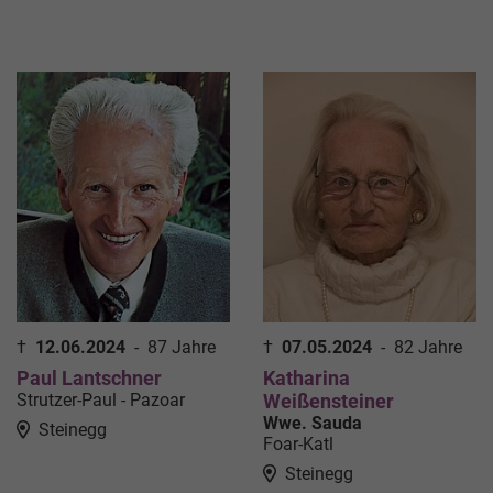
†
12.06.2024
-
87 Jahre
†
07.05.2024
-
82 Jahre
Paul Lantschner
Katharina
Strutzer-Paul - Pazoar
Weißensteiner
Wwe. Sauda
Steinegg
Foar-Katl
Steinegg