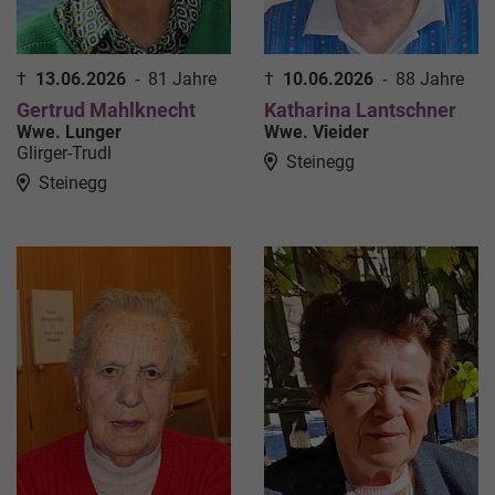
†
13.06.2026
-
81 Jahre
†
10.06.2026
-
88 Jahre
Gertrud Mahlknecht
Katharina Lantschner
Wwe. Lunger
Wwe. Vieider
Glirger-Trudl
Steinegg
Steinegg