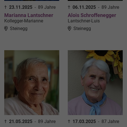
†
23.11.2025
-
89 Jahre
†
06.11.2025
-
89 Jahre
Marianna Lantschner
Alois Schroffenegger
Kollegger-Marianne
Lantschner-Luis
Steinegg
Steinegg
†
21.05.2025
-
89 Jahre
†
17.03.2025
-
87 Jahre