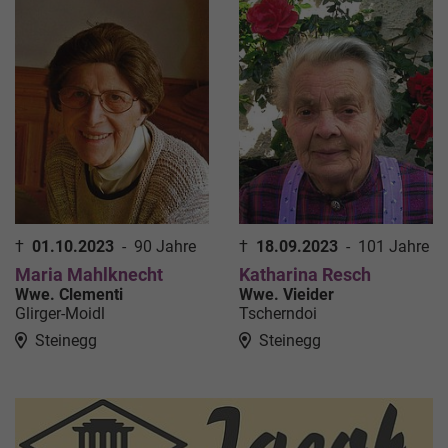
†
01.10.2023
-
90 Jahre
†
18.09.2023
-
101 Jahre
Maria Mahlknecht
Katharina Resch
Wwe. Clementi
Wwe. Vieider
Glirger-Moidl
Tscherndoi
Steinegg
Steinegg