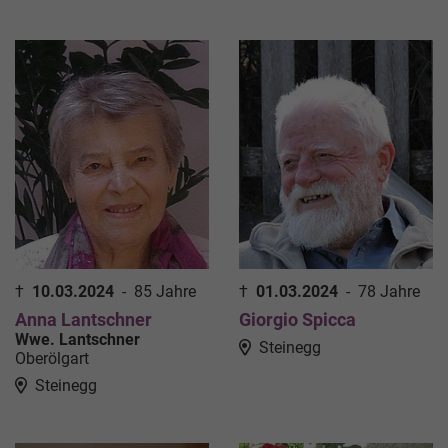
†
10.03.2024
-
85 Jahre
†
01.03.2024
-
78 Jahre
Anna Lantschner
Giorgio Spicca
Wwe. Lantschner
Steinegg
Oberölgart
Steinegg