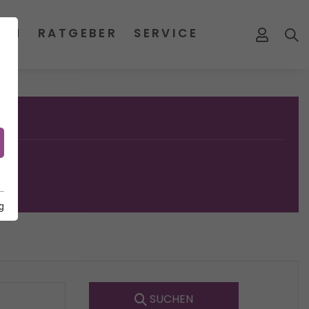
MEN
RATGEBER
SERVICE
g
SUCHEN