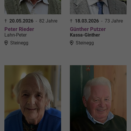
†
20.05.2026
-
82 Jahre
†
18.03.2026
-
73 Jahre
Peter Rieder
Günther Putzer
Lahn-Peter
Kassa-Ginther
Steinegg
Steinegg