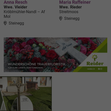
Anna Resch
Maria Raffeiner
Wwe. Vieider
Wwe. Rieder
Kröblmühler-Nandl – Af
Streitmoos
Mol
Steinegg
Steinegg