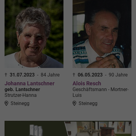
†
31.07.2023
-
84 Jahre
†
06.05.2023
-
90 Jahre
Johanna Lantschner
Alois Resch
geb. Lantschner
Geschäftsmann - Mortner-
Strutzer-Hanna
Luis
Steinegg
Steinegg