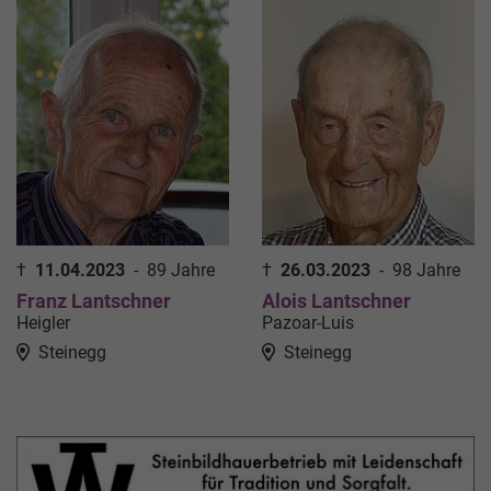
†
11.04.2023
-
89 Jahre
†
26.03.2023
-
98 Jahre
Franz Lantschner
Alois Lantschner
Heigler
Pazoar-Luis
Steinegg
Steinegg