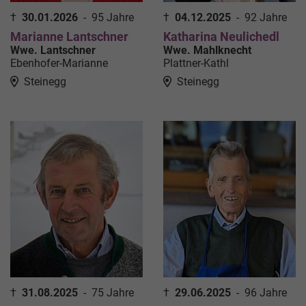
†
30.01.2026
-
95 Jahre
†
04.12.2025
-
92 Jahre
Marianne Lantschner
Katharina Neulichedl
Wwe. Lantschner
Wwe. Mahlknecht
Ebenhofer-Marianne
Plattner-Kathl
Steinegg
Steinegg
†
31.08.2025
-
75 Jahre
†
29.06.2025
-
96 Jahre