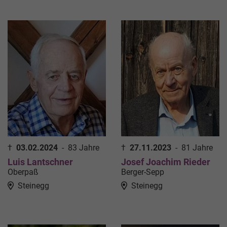
†
03.02.2024
-
83 Jahre
†
27.11.2023
-
81 Jahre
Luis Lantschner
Josef Joachim Rieder
Oberpaß
Berger-Sepp
Steinegg
Steinegg