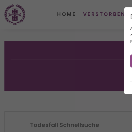
HOME
VERSTORBENE
Todesfall Schnellsuche