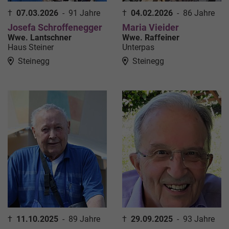
†
07.03.2026
-
91 Jahre
†
04.02.2026
-
86 Jahre
Josefa Schroffenegger
Maria Vieider
Wwe. Lantschner
Wwe. Raffeiner
Haus Steiner
Unterpas
Steinegg
Steinegg
†
11.10.2025
-
89 Jahre
†
29.09.2025
-
93 Jahre