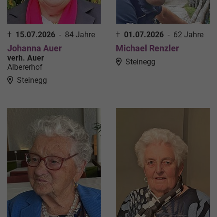
†
15.07.2026
-
84 Jahre
†
01.07.2026
-
62 Jahre
Johanna Auer
Michael Renzler
verh. Auer
Steinegg
Albererhof
Steinegg