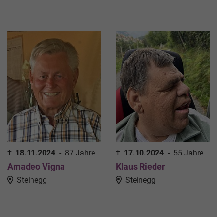
†
18.11.2024
-
87 Jahre
†
17.10.2024
-
55 Jahre
Amadeo Vigna
Klaus Rieder
Steinegg
Steinegg