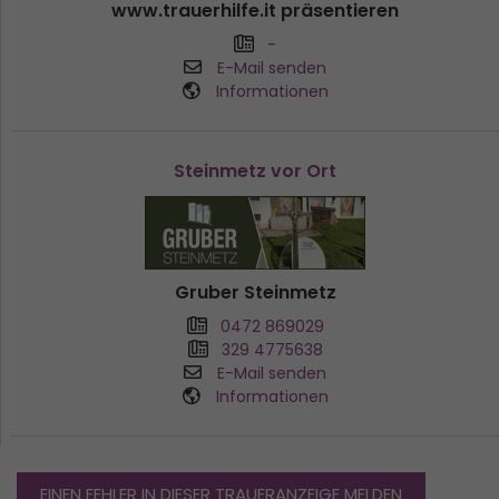
www.trauerhilfe.it präsentieren
-
E-Mail senden
Informationen
Steinmetz vor Ort
Gruber Steinmetz
0472 869029
329 4775638
E-Mail senden
Informationen
EINEN FEHLER IN DIESER TRAUERANZEIGE MELDEN