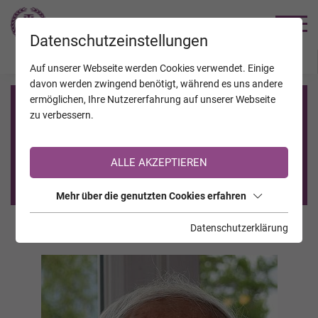
TRAUERHILFE
Datenschutzeinstellungen
JAHRESTAGE
KALENDER
VERSTORBENE
Auf unserer Webseite werden Cookies verwendet. Einige
davon werden zwingend benötigt, während es uns andere
ermöglichen, Ihre Nutzererfahrung auf unserer Webseite
Registrierung auf TrauerHilfe.it
zu verbessern.
Sie sind noch nicht auf TrauerHilfe.it registriert?
ALLE AKZEPTIEREN
>> zur kostenlosen Registrierung <<
Mehr über die genutzten Cookies erfahren
Datenschutzerklärung