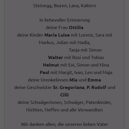
Steinegg, Bozen, Lana, Kaltern
In liebevoller Erinnerung
deine Frau
Ottilia
deine Kinder
Maria Luise
mit Lorenz, Sara mit
Markus, Julian mit Nadia,
Tanja mit Simon
Walter
mit Rosi und Tobias
Helmut
mit Evi, Simon und Nina
Paul
mit Margit, Ivan, Leo und Maja
deine Urenkelinnen
Mia
und
Emma
deine Geschwister
Sr. Gregoriana
,
P. Rudolf
und
Cilli
deine Schwägerinnen, Schwäger, Patenkinder,
Nichten, Neffen und alle Verwandten
Wir danken allen, die unseren lieben Vater