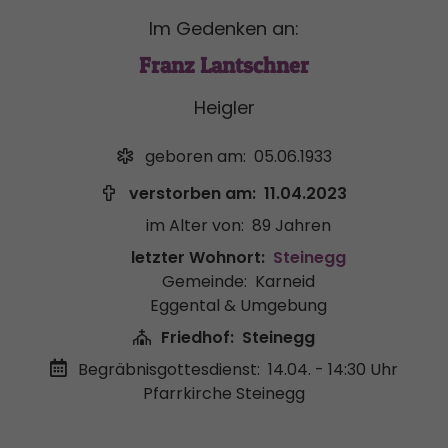
Im Gedenken an:
Franz Lantschner
Heigler
geboren am:
05.06.1933
verstorben am:
11.04.2023
im Alter von:
89 Jahren
letzter Wohnort:
Steinegg
Gemeinde:
Karneid
Eggental & Umgebung
Friedhof:
Steinegg
Begräbnisgottesdienst:
14.04. - 14:30 Uhr
Pfarrkirche Steinegg