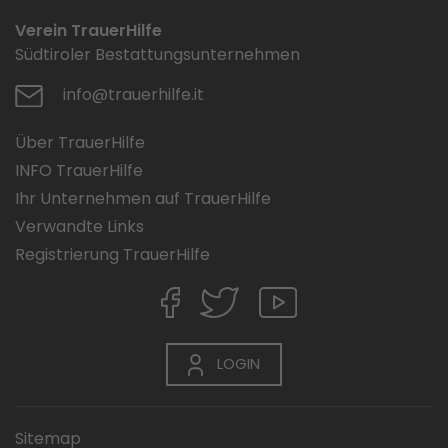
Verein TrauerHilfe
Südtiroler Bestattungsunternehmen
info@trauerhilfe.it
Über TrauerHilfe
INFO TrauerHilfe
Ihr Unternehmen auf TrauerHilfe
Verwandte Links
Registrierung TrauerHilfe
LOGIN
Sitemap