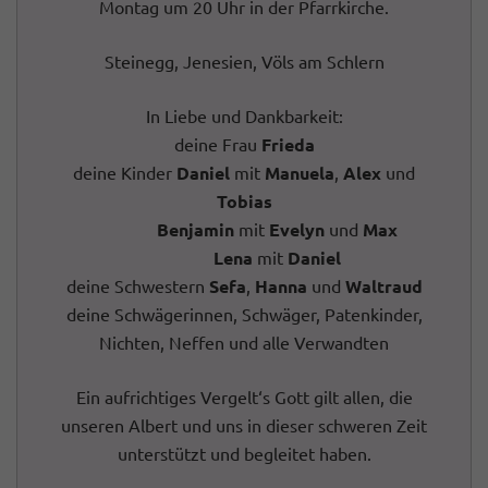
Montag um 20 Uhr in der Pfarrkirche.
Steinegg, Jenesien, Völs am Schlern
In Liebe und Dankbarkeit:
deine Frau
Frieda
deine Kinder
Daniel
mit
Manuela
,
Alex
und
Tobias
Benjamin
mit
Evelyn
und
Max
Lena
mit
Daniel
deine Schwestern
Sefa
,
Hanna
und
Waltraud
deine Schwägerinnen, Schwäger, Patenkinder,
Nichten, Neffen und alle Verwandten
Ein aufrichtiges Vergelt‘s Gott gilt allen, die
unseren Albert und uns in dieser schweren Zeit
unterstützt und begleitet haben.