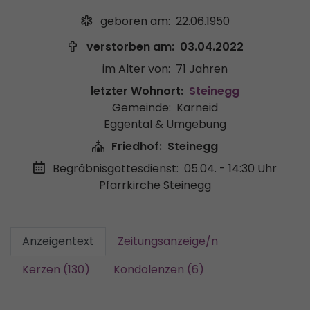
geboren am:
22.06.1950
verstorben am:
03.04.2022
im Alter von:
71 Jahren
letzter Wohnort:
Steinegg
Gemeinde:
Karneid
Eggental & Umgebung
Friedhof:
Steinegg
Begräbnisgottesdienst:
05.04. - 14:30 Uhr
Pfarrkirche Steinegg
Anzeigentext
Zeitungsanzeige/n
Kerzen (130)
Kondolenzen (6)