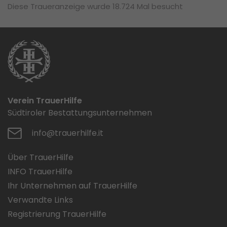
Diese Traueranzeige wurde 18.724 Mal besucht
Verein TrauerHilfe
Südtiroler Bestattungsunternehmen
info@trauerhilfe.it
Über TrauerHilfe
INFO TrauerHilfe
Ihr Unternehmen auf TrauerHilfe
Verwandte Links
Registrierung TrauerHilfe