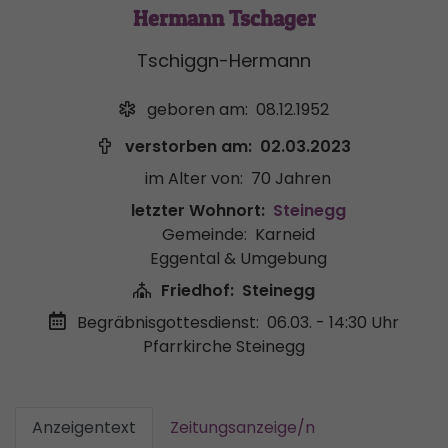
Hermann Tschager
Tschiggn-Hermann
geboren am:
08.12.1952
verstorben am:
02.03.2023
im Alter von:
70 Jahren
letzter Wohnort:
Steinegg
Gemeinde:
Karneid
Eggental & Umgebung
Friedhof:
Steinegg
Begräbnisgottesdienst:
06.03. - 14:30 Uhr
Pfarrkirche Steinegg
Anzeigentext
Zeitungsanzeige/n