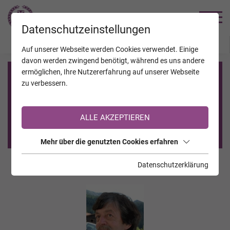
TRAUERHILFE
Datenschutzeinstellungen
JAHRESTAGE
KALENDER
VERSTORBENE
Auf unserer Webseite werden Cookies verwendet. Einige
davon werden zwingend benötigt, während es uns andere
ermöglichen, Ihre Nutzererfahrung auf unserer Webseite
Registrierung auf TrauerHilfe.it
zu verbessern.
Sie sind noch nicht auf TrauerHilfe.it registriert?
ALLE AKZEPTIEREN
>> zur kostenlosen Registrierung <<
Mehr über die genutzten Cookies erfahren
Datenschutzerklärung