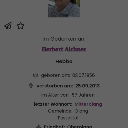
Im Gedenken an:
Herbert Aichner
Hebbo
geboren am:
02.07.1956
verstorben am:
25.09.2013
im Alter von:
57 Jahren
letzter Wohnort:
Mitterolang
Gemeinde:
Olang
Pustertal
Friedhof:
Oberolang