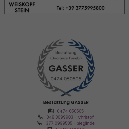
Bestattung GASSER
0474 050505
348 3099903
- Christof
377 0999585
- Sieglinde