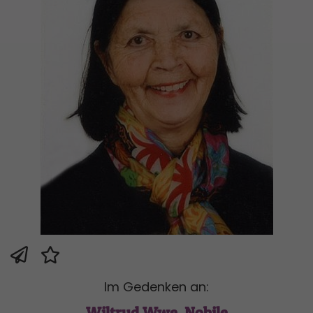
Im Gedenken an:
Wiltrud Wwe. Nobile