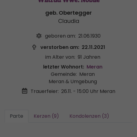
geb. Obertegger
Claudia
geboren am:
21.06.1930
verstorben am:
22.11.2021
im Alter von:
91 Jahren
letzter Wohnort:
Meran
Gemeinde:
Meran
Meran & Umgebung
Trauerfeier:
26.11. - 15:00 Uhr
Meran
Parte
Kerzen (9)
Kondolenzen (3)