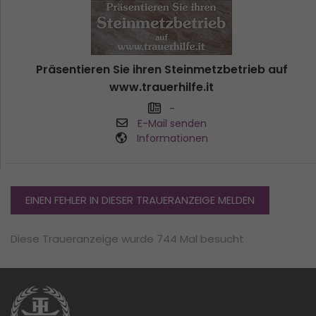
Präsentieren Sie ihren Steinmetzbetrieb auf
www.trauerhilfe.it
-
E-Mail senden
Informationen
EINEN FEHLER IN DIESER TRAUERANZEIGE MELDEN
Diese Traueranzeige wurde 744 Mal besucht