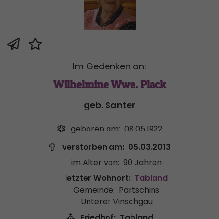
Im Gedenken an:
Wilhelmine Wwe. Plack
geb. Santer
geboren am:
08.05.1922
verstorben am:
05.03.2013
im Alter von:
90 Jahren
letzter Wohnort:
Tabland
Gemeinde:
Partschins
Unterer Vinschgau
Friedhof:
Tabland