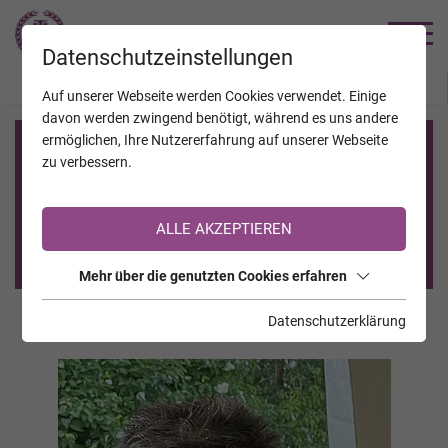
TRAUERHILFE
Datenschutzeinstellungen
JAHRESTAGE
KALENDER
VERSTORBENE
Auf unserer Webseite werden Cookies verwendet. Einige
davon werden zwingend benötigt, während es uns andere
ermöglichen, Ihre Nutzererfahrung auf unserer Webseite
Registrierung auf TrauerHilfe.it
zu verbessern.
Sie sind noch nicht auf TrauerHilfe.it registriert?
ALLE AKZEPTIEREN
>> zur kostenlosen Registrierung <<
Mehr über die genutzten Cookies erfahren
Datenschutzerklärung