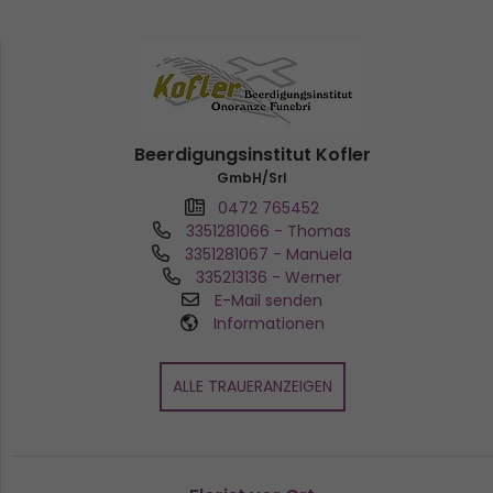
Beerdigungsinstitut Kofler
GmbH/Srl
0472 765452
3351281066
- Thomas
3351281067
- Manuela
335213136
- Werner
E-Mail senden
Informationen
ALLE TRAUERANZEIGEN