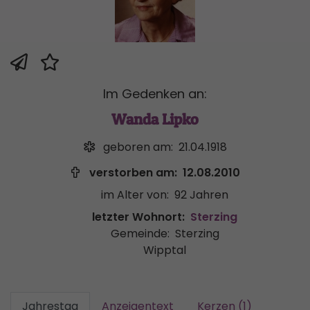
Im Gedenken an:
Wanda Lipko
geboren am:
21.04.1918
verstorben am:
12.08.2010
im Alter von:
92 Jahren
letzter Wohnort:
Sterzing
Gemeinde:
Sterzing
Wipptal
Jahrestag
Anzeigentext
Kerzen (1)