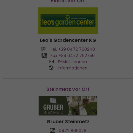
Florist vor Ort
Leo's Gardencenter KG
Tel. +39 0472 760240
Fax +39 0472 762756
E-Mail senden
Informationen
Steinmetz vor Ort
Gruber Steinmetz
0472 869029