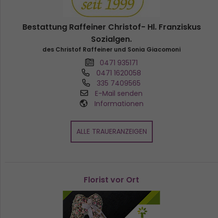
Bestattung Raffeiner Christof- Hl. Franziskus
Sozialgen.
des Christof Raffeiner und Sonia Giacomoni
0471 935171
0471 1620058
335 7409565
E-Mail senden
Informationen
ALLE TRAUERANZEIGEN
Florist vor Ort