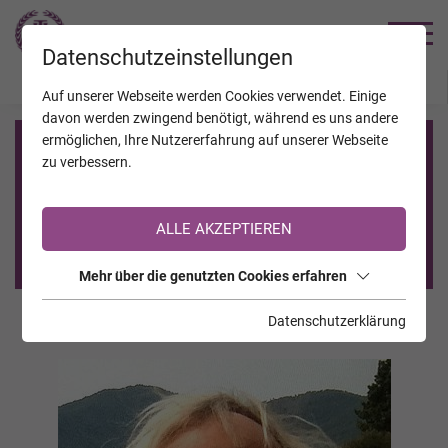
TRAUERHILFE
Datenschutzeinstellungen
JAHRESTAGE
KALENDER
VERSTORBENE
Auf unserer Webseite werden Cookies verwendet. Einige
davon werden zwingend benötigt, während es uns andere
ermöglichen, Ihre Nutzererfahrung auf unserer Webseite
Registrierung auf TrauerHilfe.it
zu verbessern.
Sie sind noch nicht auf TrauerHilfe.it registriert?
ALLE AKZEPTIEREN
>> zur kostenlosen Registrierung <<
Mehr über die genutzten Cookies erfahren
Datenschutzerklärung