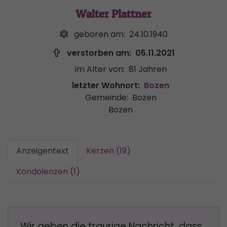
Walter Plattner
geboren am:
24.10.1940
verstorben am:
05.11.2021
im Alter von:
81 Jahren
letzter Wohnort:
Bozen
Gemeinde:
Bozen
Bozen
Anzeigentext
Kerzen (19)
Kondolenzen (1)
Wir geben die traurige Nachricht, dass