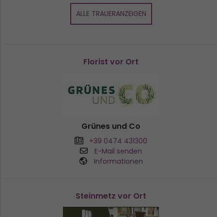
ALLE TRAUERANZEIGEN
Florist vor Ort
Grünes und Co
+39 0474 431300
E-Mail senden
Informationen
Steinmetz vor Ort