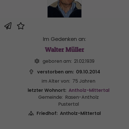
Im Gedenken an:
Walter Müller
geboren am:
21.02.1939
verstorben am:
09.10.2014
im Alter von:
75 Jahren
letzter Wohnort:
Antholz-Mittertal
Gemeinde:
Rasen-Antholz
Pustertal
Friedhof:
Antholz-Mittertal