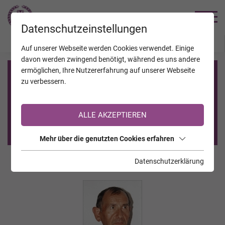
TRAUERHILFE
Datenschutzeinstellungen
JAHRESTAGE
KALENDER
VERSTORBENE
Auf unserer Webseite werden Cookies verwendet. Einige
davon werden zwingend benötigt, während es uns andere
ermöglichen, Ihre Nutzererfahrung auf unserer Webseite
Registrierung auf TrauerHilfe.it
zu verbessern.
Sie sind noch nicht auf TrauerHilfe.it registriert?
ALLE AKZEPTIEREN
>> zur kostenlosen Registrierung <<
Mehr über die genutzten Cookies erfahren
Datenschutzerklärung