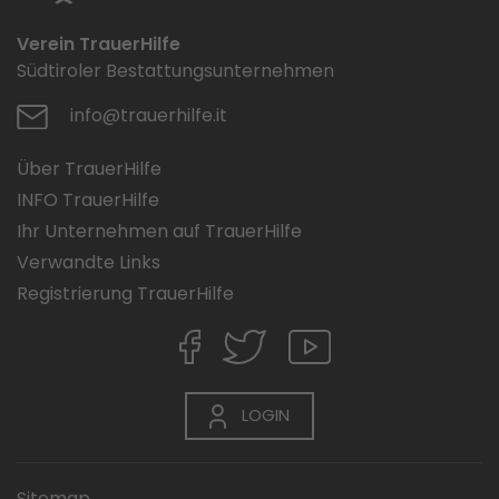
Verein TrauerHilfe
Südtiroler Bestattungsunternehmen
info@trauerhilfe.it
Über TrauerHilfe
INFO TrauerHilfe
Ihr Unternehmen auf TrauerHilfe
Verwandte Links
Registrierung TrauerHilfe
LOGIN
Sitemap