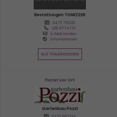
Bestattungen TONEZZER
0473 730210
335 6774775
E-Mail senden
Informationen
ALLE TRAUERANZEIGEN
Florist vor Ort
Gartenbau Pozzi
0473 667224