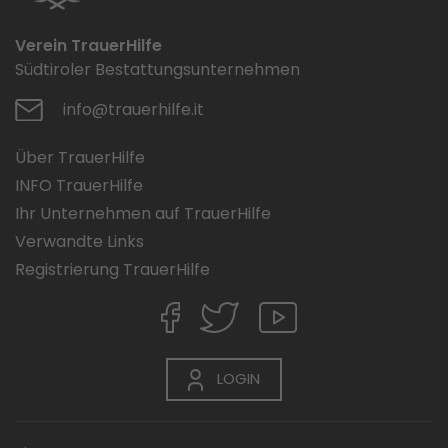
Verein TrauerHilfe
Südtiroler Bestattungsunternehmen
info@trauerhilfe.it
Über TrauerHilfe
INFO TrauerHilfe
Ihr Unternehmen auf TrauerHilfe
Verwandte Links
Registrierung TrauerHilfe
LOGIN