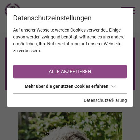
TRAUERHILFE
Datenschutzeinstellungen
JAHRESTAGE
KALENDER
VERSTORBENE
Auf unserer Webseite werden Cookies verwendet. Einige
davon werden zwingend benötigt, während es uns andere
ermöglichen, Ihre Nutzererfahrung auf unserer Webseite
Registrierung auf TrauerHilfe.it
zu verbessern.
Sie sind noch nicht auf TrauerHilfe.it registriert?
ALLE AKZEPTIEREN
>> zur kostenlosen Registrierung <<
Mehr über die genutzten Cookies erfahren
Datenschutzerklärung