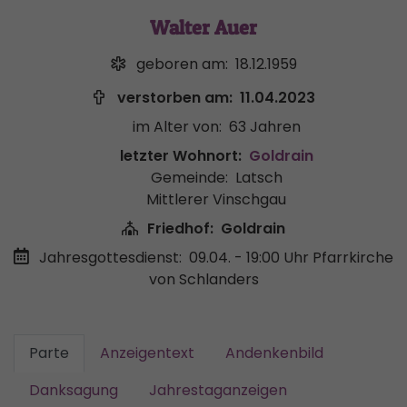
Walter Auer
geboren am:
18.12.1959
verstorben am:
11.04.2023
im Alter von:
63 Jahren
letzter Wohnort:
Goldrain
Gemeinde:
Latsch
Mittlerer Vinschgau
Friedhof:
Goldrain
Jahresgottesdienst:
09.04. - 19:00 Uhr
Pfarrkirche
von Schlanders
Parte
Anzeigentext
Andenkenbild
Danksagung
Jahrestaganzeigen