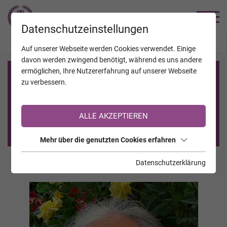
TRAUERHILFE
Datenschutzeinstellungen
JAHRESTAGE
KALENDER
VERSTORBENE
Auf unserer Webseite werden Cookies verwendet. Einige
davon werden zwingend benötigt, während es uns andere
ermöglichen, Ihre Nutzererfahrung auf unserer Webseite
Registrierung auf TrauerHilfe.it
zu verbessern.
Sie sind noch nicht auf TrauerHilfe.it registriert?
ALLE AKZEPTIEREN
>> zur kostenlosen Registrierung <<
Mehr über die genutzten Cookies erfahren
Datenschutzerklärung