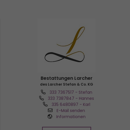
Bestattungen Larcher
des Larcher Stefan & Co. KG
333 7367517
- Stefan
333 7387847
- Hannes
335 6480897
- Karl
E-Mail senden
Informationen