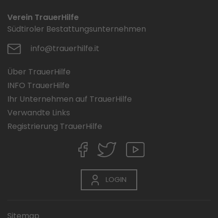
Verein TrauerHilfe
Südtiroler Bestattungsunternehmen
info@trauerhilfe.it
Über TrauerHilfe
INFO TrauerHilfe
Ihr Unternehmen auf TrauerHilfe
Verwandte Links
Registrierung TrauerHilfe
LOGIN
Sitemap