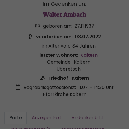
Im Gedenken an:
Walter Ambach
geboren am:
27.11.1937
verstorben am:
08.07.2022
im Alter von:
84 Jahren
letzter Wohnort:
Kaltern
Gemeinde:
Kaltern
Überetsch
Friedhof:
Kaltern
Begräbnisgottesdienst:
11.07. - 14:30 Uhr
Pfarrkirche Kaltern
Parte
Anzeigentext
Andenkenbild