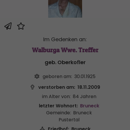
Im Gedenken an:
Walburga Wwe. Treffer
geb. Oberkofler
geboren am:
30.01.1925
verstorben am:
18.11.2009
im Alter von:
84 Jahren
letzter Wohnort:
Bruneck
Gemeinde:
Bruneck
Pustertal
Friedhof:
Bruneck