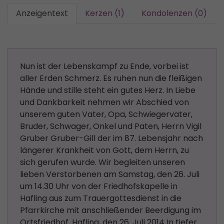
Anzeigentext
Kerzen (1)
Kondolenzen (0)
Nun ist der Lebenskampf zu Ende, vorbei ist
aller Erden Schmerz. Es ruhen nun die fleißigen
Hände und stille steht ein gutes Herz. In Liebe
und Dankbarkeit nehmen wir Abschied von
unserem guten Vater, Opa, Schwiegervater,
Bruder, Schwager, Onkel und Paten, Herrn Vigil
Gruber Gruber-Gill der im 87. Lebensjahr nach
längerer Krankheit von Gott, dem Herrn, zu
sich gerufen wurde. Wir begleiten unseren
lieben Verstorbenen am Samstag, den 26. Juli
um 14.30 Uhr von der Friedhofskapelle in
Hafling aus zum Trauergottesdienst in die
Pfarrkirche mit anschließender Beerdigung im
Ortsfriedhof. Hafling, den 26. Juli 2014 In tiefer