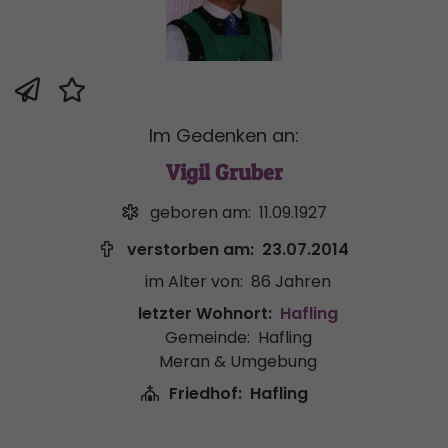
Im Gedenken an:
Vigil Gruber
geboren am:
11.09.1927
verstorben am:
23.07.2014
im Alter von:
86 Jahren
letzter Wohnort:
Hafling
Gemeinde:
Hafling
Meran & Umgebung
Friedhof:
Hafling