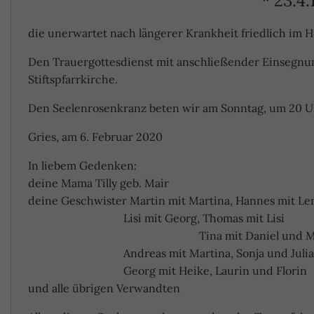
* 23.4
die unerwartet nach längerer Krankheit friedlich im He
Den Trauergottesdienst mit anschließender Einsegnung
Stiftspfarrkirche.
Den Seelenrosenkranz beten wir am Sonntag, um 20 Uhr
Gries, am 6. Februar 2020
In liebem Gedenken:
deine Mama Tilly geb. Mair
deine Geschwister Martin mit Martina, Hannes mit Le
Lisi mit Georg, Thomas mit Lisi
Tina mit Daniel und Marl
Andreas mit Martina, Sonja 
Georg mit Heike, Laurin 
und alle übrigen Verwandten