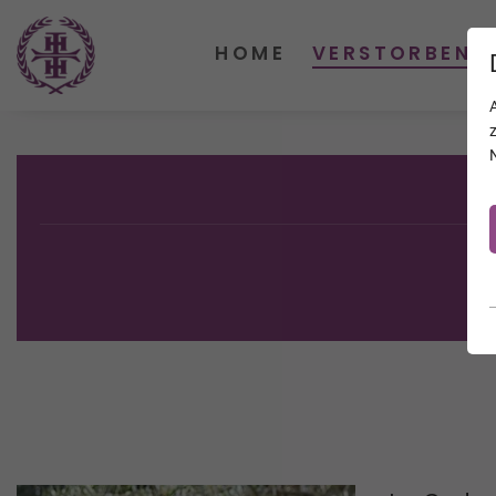
HOME
VERSTORBENE