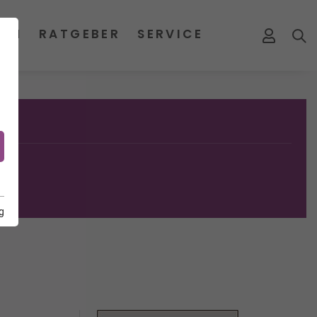
MEN
RATGEBER
SERVICE
g