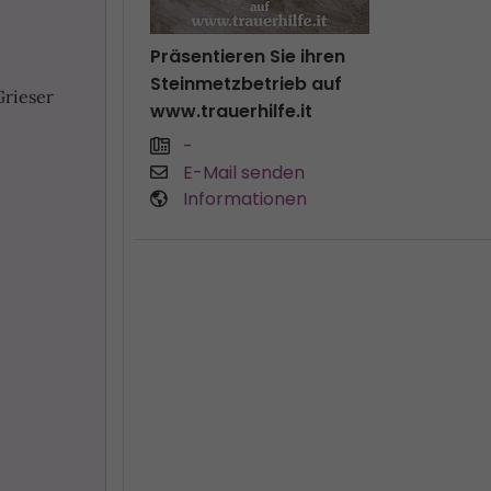
Präsentieren Sie ihren
Steinmetzbetrieb auf
Grieser
www.trauerhilfe.it
-
E-Mail senden
Informationen