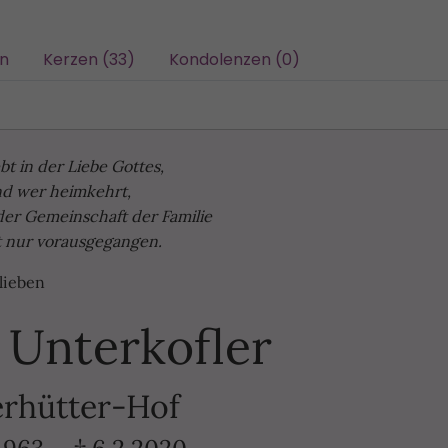
/n
Kerzen (33)
Kondolenzen (0)
ebt in der Liebe Gottes,
d wer heimkehrt,
 der Gemeinschaft der Familie
t nur vorausgegangen.
lieben
 Unterkofler
rhütter-Hof