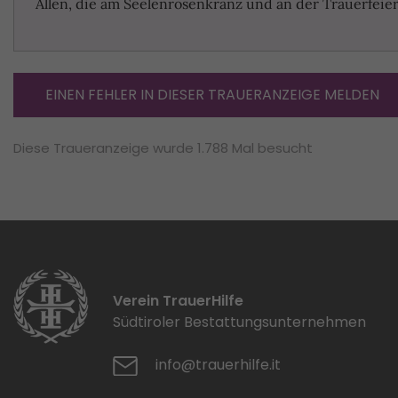
Allen, die am Seelenrosenkranz und an der Trauerfeier 
EINEN FEHLER IN DIESER TRAUERANZEIGE MELDEN
Diese Traueranzeige wurde 1.788 Mal besucht
Verein TrauerHilfe
Südtiroler Bestattungsunternehmen
info@trauerhilfe.it