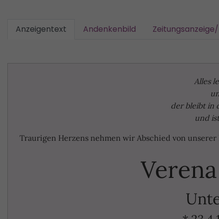
Anzeigentext
Andenkenbild
Zeitungsanzeige
Alles l
un
der bleibt in
und is
Traurigen Herzens nehmen wir Abschied von unserer 
Verena
Unte