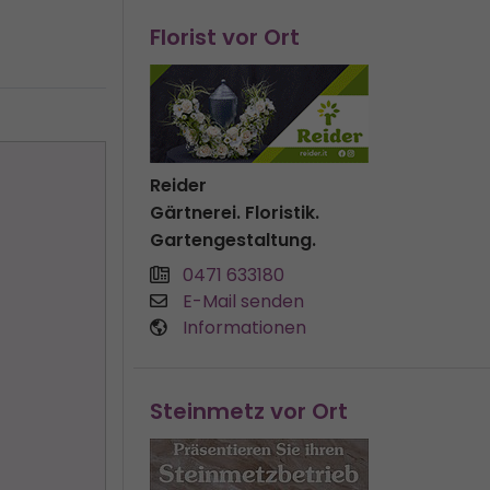
Florist vor Ort
Reider
Gärtnerei. Floristik.
Gartengestaltung.
0471 633180
E-Mail senden
Informationen
Steinmetz vor Ort