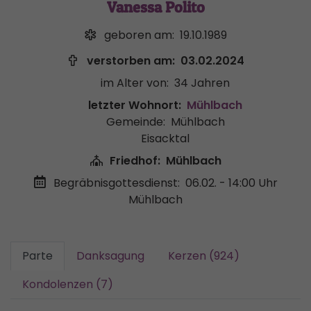
Vanessa Polito
geboren am:
19.10.1989
verstorben am:
03.02.2024
im Alter von:
34 Jahren
letzter Wohnort:
Mühlbach
Gemeinde:
Mühlbach
Eisacktal
Friedhof:
Mühlbach
Begräbnisgottesdienst:
06.02. - 14:00 Uhr
Mühlbach
Parte
Danksagung
Kerzen (924)
Kondolenzen (7)