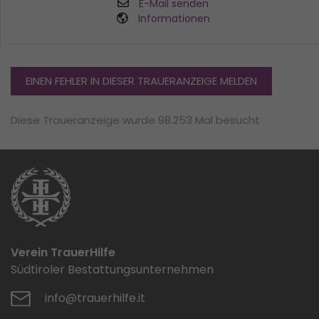
E-Mail senden
Informationen
EINEN FEHLER IN DIESER TRAUERANZEIGE MELDEN
Diese Traueranzeige wurde 98.253 Mal besucht
Verein TrauerHilfe
Südtiroler Bestattungsunternehmen
info@trauerhilfe.it