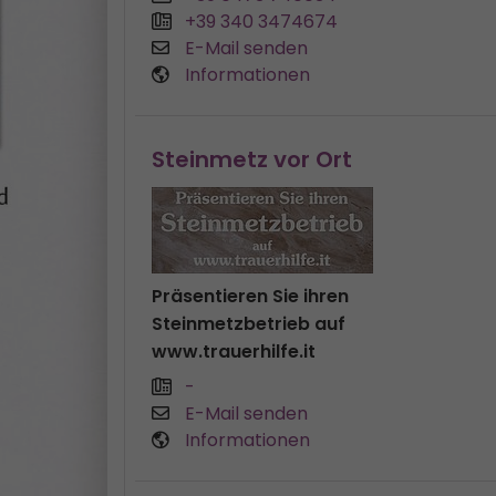
+39 340 3474674
E-Mail senden
Informationen
Steinmetz vor Ort
Präsentieren Sie ihren
Steinmetzbetrieb auf
www.trauerhilfe.it
-
E-Mail senden
Informationen