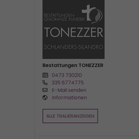
Bestattungen TONEZZER
0473 730210
335 6774775
E-Mail senden
Informationen
ALLE TRAUERANZEIGEN