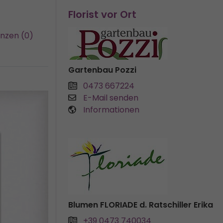
Florist vor Ort
nzen (0)
Gartenbau Pozzi
0473 667224
E-Mail senden
Informationen
Blumen FLORIADE d. Ratschiller Erika
+39 0473 740034