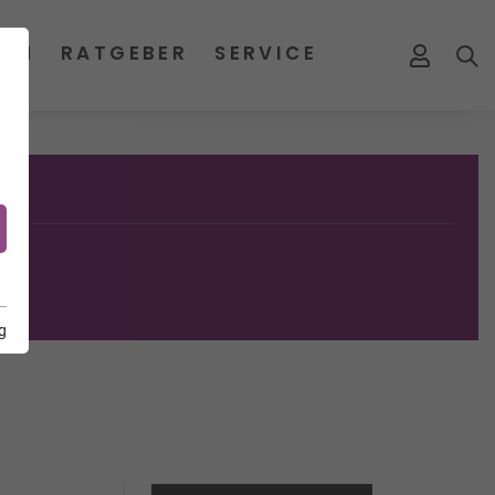
MEN
RATGEBER
SERVICE
g