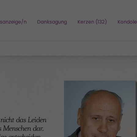
gsanzeige/n
Danksagung
Kerzen (132)
Kondole