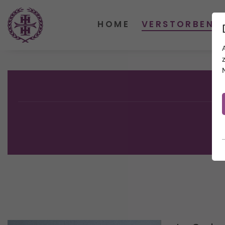
HOME
VERSTORBENE