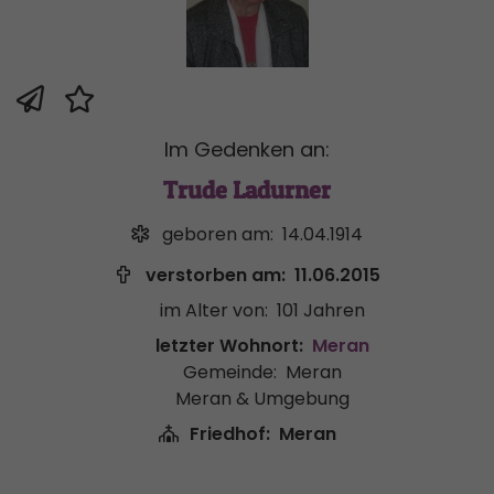
Im Gedenken an:
Trude Ladurner
geboren am:
14.04.1914
verstorben am:
11.06.2015
im Alter von:
101 Jahren
letzter Wohnort:
Meran
Gemeinde:
Meran
Meran & Umgebung
Friedhof:
Meran