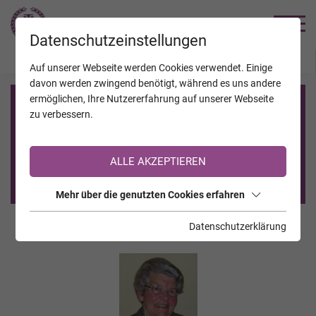
TRAUERHILFE
Datenschutzeinstellungen
JAHRESTAGE
KALENDER
VERSTORBENE
Auf unserer Webseite werden Cookies verwendet. Einige
davon werden zwingend benötigt, während es uns andere
ermöglichen, Ihre Nutzererfahrung auf unserer Webseite
Registrierung auf TrauerHilfe.it
zu verbessern.
Sie sind noch nicht auf TrauerHilfe.it registriert?
ALLE AKZEPTIEREN
>> zur kostenlosen Registrierung <<
Mehr über die genutzten Cookies erfahren
Datenschutzerklärung