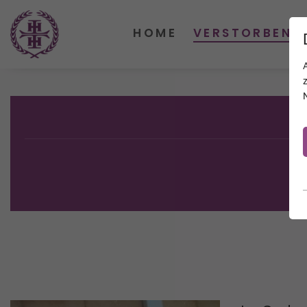
HOME
VERSTORBENE