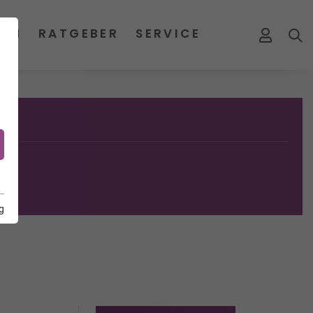
MEN
RATGEBER
SERVICE
g