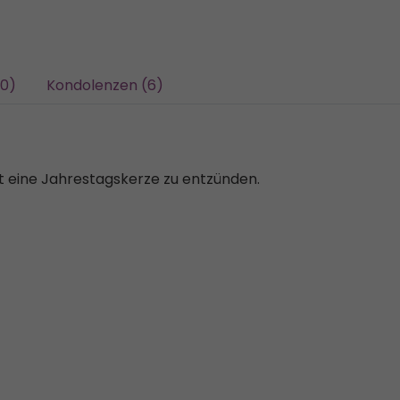
00)
Kondolenzen (6)
it eine Jahrestagskerze zu entzünden.