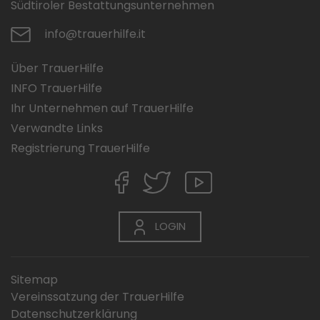
Südtiroler Bestattungsunternehmen
info@trauerhilfe.it
Über TrauerHilfe
INFO TrauerHilfe
Ihr Unternehmen auf TrauerHilfe
Verwandte Links
Registrierung TrauerHilfe
LOGIN
Sitemap
Vereinssatzung der TrauerHilfe
Datenschutzerklärung