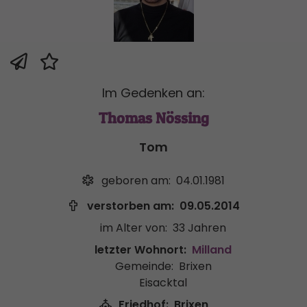
Im Gedenken an:
Thomas Nössing
Tom
geboren am:
04.01.1981
verstorben am:
09.05.2014
im Alter von:
33 Jahren
letzter Wohnort:
Milland
Gemeinde:
Brixen
Eisacktal
Friedhof:
Brixen