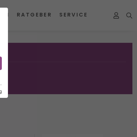
MEN
RATGEBER
SERVICE
g