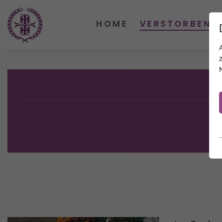
HOME
VERSTORBENE