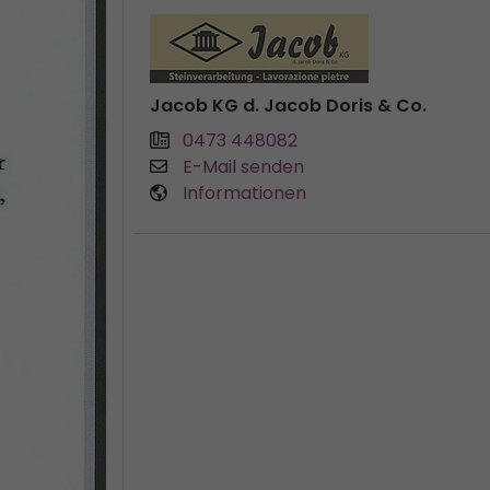
Jacob KG d. Jacob Doris & Co.
0473 448082
E-Mail senden
Informationen