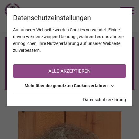
TRAUERHILFE
Datenschutzeinstellungen
JAHRESTAGE
KALENDER
VERSTORBENE
Auf unserer Webseite werden Cookies verwendet. Einige
davon werden zwingend benötigt, während es uns andere
ermöglichen, Ihre Nutzererfahrung auf unserer Webseite
Registrierung auf TrauerHilfe.it
zu verbessern.
Sie sind noch nicht auf TrauerHilfe.it registriert?
ALLE AKZEPTIEREN
>> zur kostenlosen Registrierung <<
Mehr über die genutzten Cookies erfahren
Datenschutzerklärung