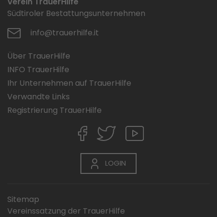
Verein TrauerHilfe
Südtiroler Bestattungsunternehmen
info@trauerhilfe.it
Über TrauerHilfe
INFO TrauerHilfe
Ihr Unternehmen auf TrauerHilfe
Verwandte Links
Registrierung TrauerHilfe
LOGIN
Sitemap
Vereinssatzung der TrauerHilfe