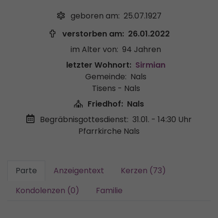
geboren am:
25.07.1927
verstorben am:
26.01.2022
im Alter von:
94 Jahren
letzter Wohnort:
Sirmian
Gemeinde:
Nals
Tisens - Nals
Friedhof:
Nals
Begräbnisgottesdienst:
31.01. - 14:30 Uhr
Pfarrkirche Nals
Parte
Anzeigentext
Kerzen (73)
Kondolenzen (0)
Familie