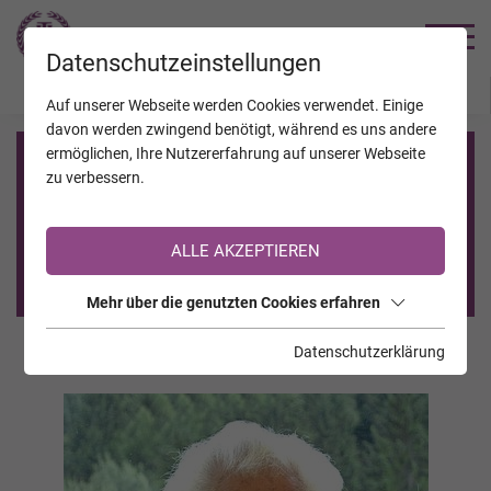
TRAUERHILFE
Datenschutzeinstellungen
JAHRESTAGE
KALENDER
VERSTORBENE
Auf unserer Webseite werden Cookies verwendet. Einige
davon werden zwingend benötigt, während es uns andere
ermöglichen, Ihre Nutzererfahrung auf unserer Webseite
Registrierung auf TrauerHilfe.it
zu verbessern.
Sie sind noch nicht auf TrauerHilfe.it registriert?
ALLE AKZEPTIEREN
>> zur kostenlosen Registrierung <<
Mehr über die genutzten Cookies erfahren
Datenschutzerklärung