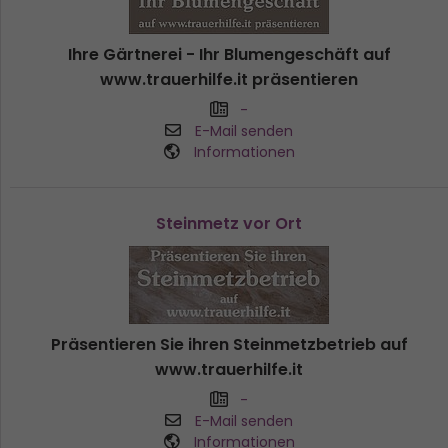
Ihre Gärtnerei - Ihr Blumengeschäft auf
www.trauerhilfe.it präsentieren
-
E-Mail senden
Informationen
Steinmetz vor Ort
Präsentieren Sie ihren Steinmetzbetrieb auf
www.trauerhilfe.it
-
E-Mail senden
Informationen