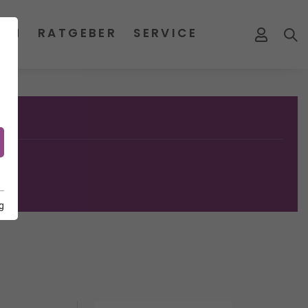
MEN
RATGEBER
SERVICE
g