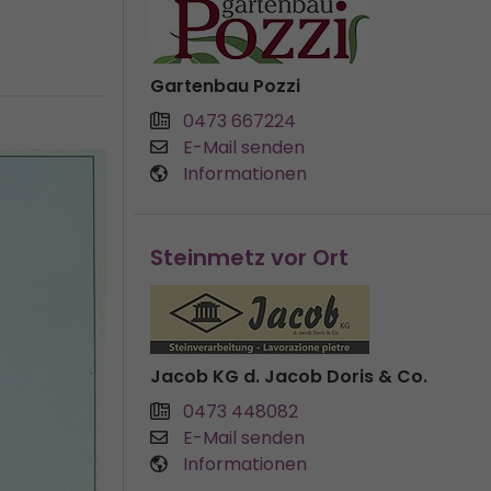
Gartenbau Pozzi
0473 667224
E-Mail senden
Informationen
Steinmetz vor Ort
Jacob KG d. Jacob Doris & Co.
0473 448082
E-Mail senden
Informationen