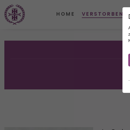
HOME
VERSTORBENE