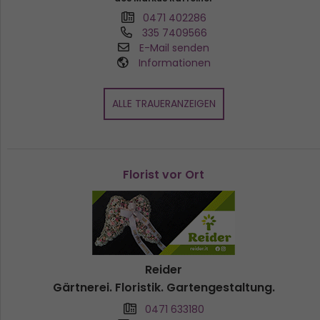
0471 402286
335 7409566
E-Mail senden
Informationen
ALLE TRAUERANZEIGEN
Florist vor Ort
Reider
Gärtnerei. Floristik. Gartengestaltung.
0471 633180