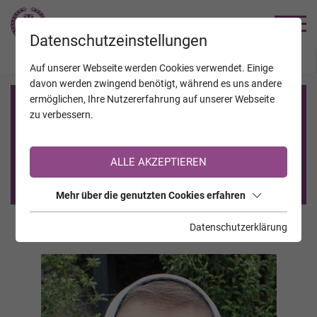
TRAUERHILFE
Datenschutzeinstellungen
JAHRESTAGE
KALENDER
VERSTORBENE
Auf unserer Webseite werden Cookies verwendet. Einige
davon werden zwingend benötigt, während es uns andere
ermöglichen, Ihre Nutzererfahrung auf unserer Webseite
Registrierung auf TrauerHilfe.it
zu verbessern.
Sie sind noch nicht auf TrauerHilfe.it registriert?
ALLE AKZEPTIEREN
>> zur kostenlosen Registrierung <<
Mehr über die genutzten Cookies erfahren
Datenschutzerklärung