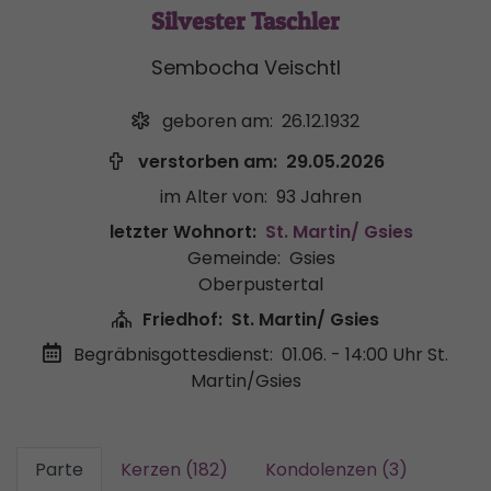
Silvester Taschler
Sembocha Veischtl
geboren am:
26.12.1932
verstorben am:
29.05.2026
im Alter von:
93 Jahren
letzter Wohnort:
St. Martin/ Gsies
Gemeinde:
Gsies
Oberpustertal
Friedhof:
St. Martin/ Gsies
Begräbnisgottesdienst:
01.06. - 14:00 Uhr
St.
Martin/Gsies
Parte
Kerzen (182)
Kondolenzen (3)