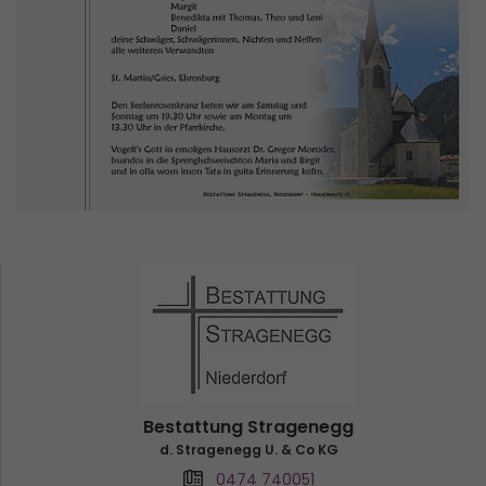
Bestattung Stragenegg
d. Stragenegg U. & Co KG
0474 740051