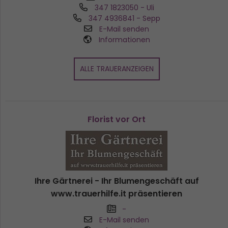
347 1823050
- Uli
347 4936841
- Sepp
E-Mail senden
Informationen
ALLE TRAUERANZEIGEN
Florist vor Ort
Ihre Gärtnerei - Ihr Blumengeschäft auf
www.trauerhilfe.it präsentieren
-
E-Mail senden