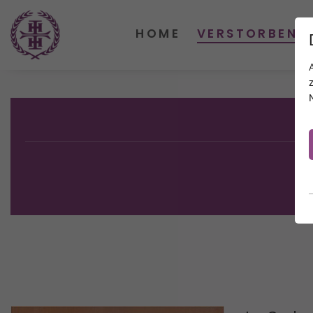
HOME
VERSTORBENE