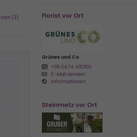
Florist vor Ort
nzen (3)
Grünes und Co
+39 0474 431300
E-Mail senden
Informationen
Steinmetz vor Ort