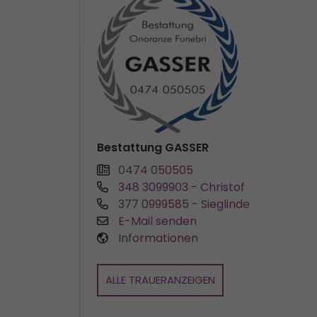
Bestattung GASSER
0474 050505
348 3099903
- Christof
377 0999585
- Sieglinde
E-Mail senden
Informationen
ALLE TRAUERANZEIGEN