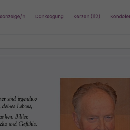
gsanzeige/n
Danksagung
Kerzen (112)
Kondole