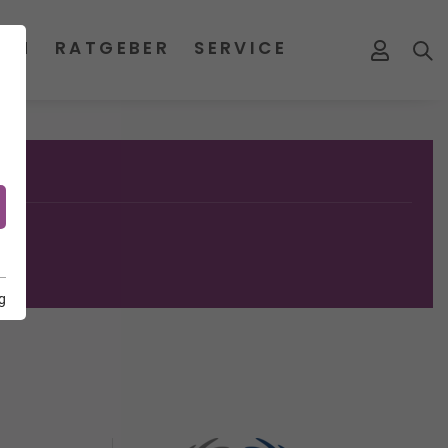
MEN
RATGEBER
SERVICE
g