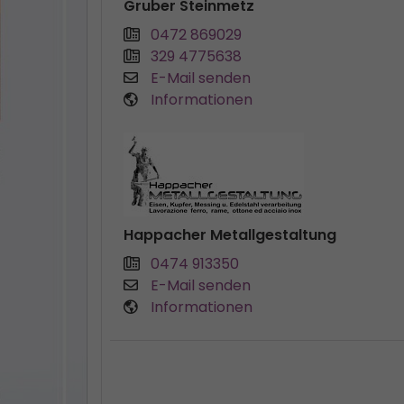
Gruber Steinmetz
0472 869029
329 4775638
E-Mail senden
Informationen
Happacher Metallgestaltung
0474 913350
E-Mail senden
Informationen