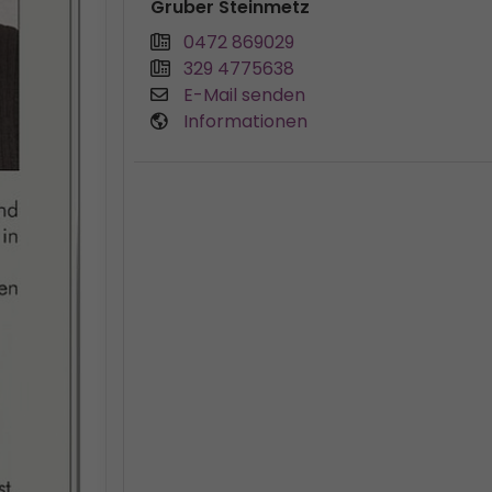
Gruber Steinmetz
0472 869029
329 4775638
E-Mail senden
Informationen