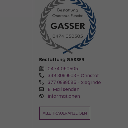
Bestattung GASSER
0474 050505
348 3099903
- Christof
377 0999585
- Sieglinde
E-Mail senden
Informationen
ALLE TRAUERANZEIGEN