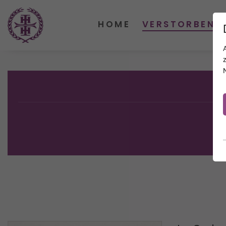
HOME
VERSTORBENE