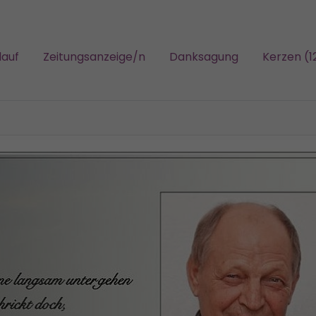
lauf
Zeitungsanzeige/n
Danksagung
Kerzen (1