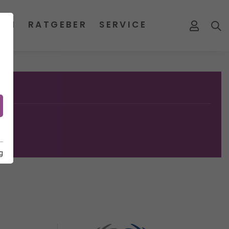
MEN
RATGEBER
SERVICE
g