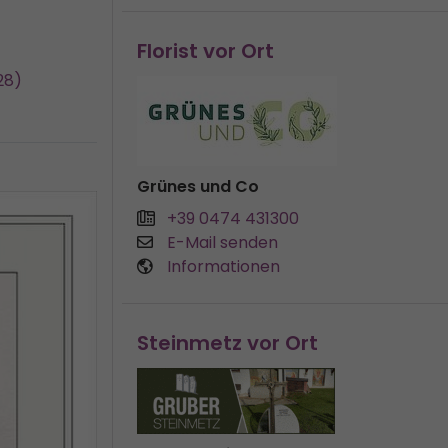
Florist vor Ort
28)
Grünes und Co
+39 0474 431300
E-Mail senden
Informationen
Steinmetz vor Ort