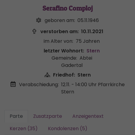
Serafino Comploj
geboren am:
05.11.1946
verstorben am:
10.11.2021
im Alter von:
75 Jahren
letzter Wohnort:
Stern
Gemeinde:
Abtei
Gadertal
Friedhof:
Stern
Verabschiedung:
12.11. - 14:00 Uhr
Pfarrkirche
Stern
Parte
Zusatzparte
Anzeigentext
Kerzen (35)
Kondolenzen (5)