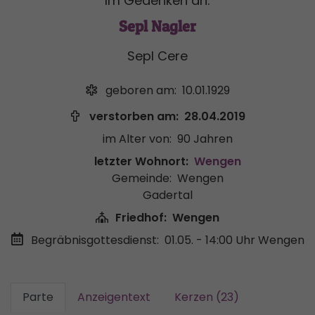
Im Gedenken an:
Sepl Nagler
Sepl Cere
geboren am:
10.01.1929
verstorben am:
28.04.2019
im Alter von:
90 Jahren
letzter Wohnort:
Wengen
Gemeinde:
Wengen
Gadertal
Friedhof:
Wengen
Begräbnisgottesdienst:
01.05. - 14:00 Uhr
Wengen
Parte
Anzeigentext
Kerzen (23)