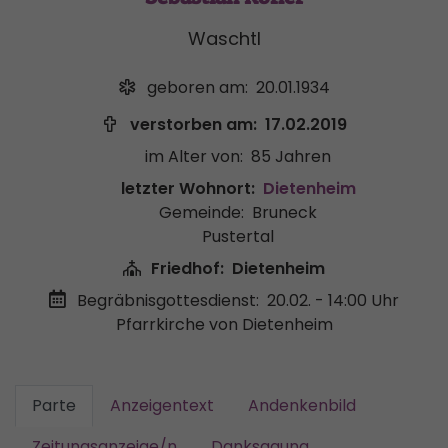
Waschtl
geboren am:
20.01.1934
verstorben am:
17.02.2019
im Alter von:
85 Jahren
letzter Wohnort:
Dietenheim
Gemeinde:
Bruneck
Pustertal
Friedhof:
Dietenheim
Begräbnisgottesdienst:
20.02. - 14:00 Uhr
Pfarrkirche von Dietenheim
Parte
Anzeigentext
Andenkenbild
Zeitungsanzeige/n
Danksagung