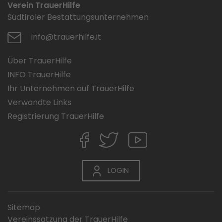
Verein TrauerHilfe
Südtiroler Bestattungsunternehmen
info@trauerhilfe.it
Über TrauerHilfe
INFO TrauerHilfe
Ihr Unternehmen auf TrauerHilfe
Verwandte Links
Registrierung TrauerHilfe
LOGIN
Sitemap
Vereinssatzung der TrauerHilfe