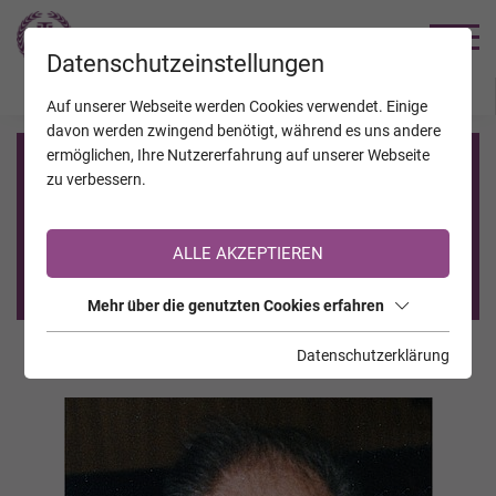
TRAUERHILFE
Datenschutzeinstellungen
JAHRESTAGE
KALENDER
VERSTORBENE
Auf unserer Webseite werden Cookies verwendet. Einige
davon werden zwingend benötigt, während es uns andere
ermöglichen, Ihre Nutzererfahrung auf unserer Webseite
Registrierung auf TrauerHilfe.it
zu verbessern.
Sie sind noch nicht auf TrauerHilfe.it registriert?
ALLE AKZEPTIEREN
>> zur kostenlosen Registrierung <<
Mehr über die genutzten Cookies erfahren
Datenschutzerklärung