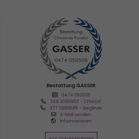
Bestattung GASSER
0474 050505
348 3099903
- Christof
377 0999585
- Sieglinde
E-Mail senden
Informationen
ALLE TRAUERANZEIGEN