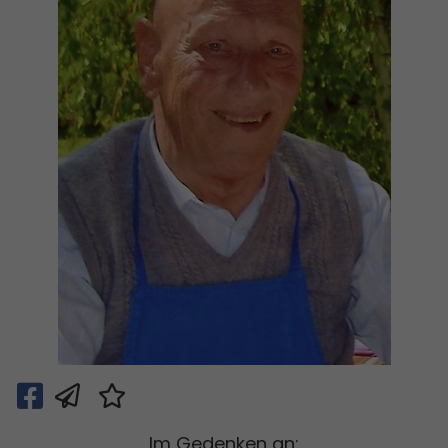
Im Gedenken an: