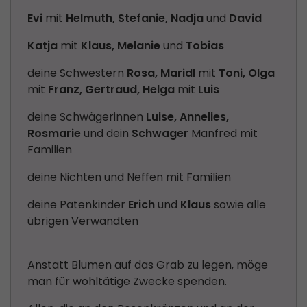
Evi
mit
Helmuth, Stefanie, Nadja
und
David
Katja
mit
Klaus, Melanie
und
Tobias
deine Schwestern
Rosa, Maridl
mit
Toni, Olga
mit
Franz, Gertraud, Helga
mit
Luis
deine Schwägerinnen
Luise, Annelies,
Rosmarie
und dein
Schwager
Manfred mit
Familien
deine Nichten und Neffen mit Familien
deine Patenkinder
Erich
und
Klaus
sowie alle
übrigen Verwandten
Anstatt Blumen auf das Grab zu legen, möge
man für wohltätige Zwecke spenden.