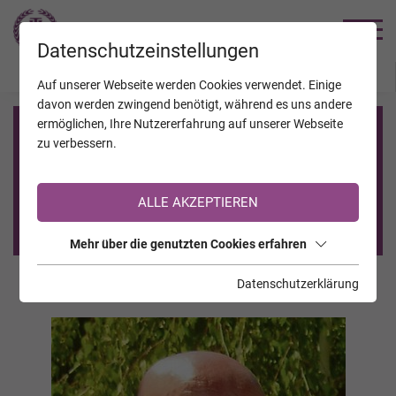
TRAUERHILFE
Datenschutzeinstellungen
JAHRESTAGE
KALENDER
VERSTORBENE
Auf unserer Webseite werden Cookies verwendet. Einige
davon werden zwingend benötigt, während es uns andere
ermöglichen, Ihre Nutzererfahrung auf unserer Webseite
Registrierung auf TrauerHilfe.it
zu verbessern.
Sie sind noch nicht auf TrauerHilfe.it registriert?
ALLE AKZEPTIEREN
>> zur kostenlosen Registrierung <<
Mehr über die genutzten Cookies erfahren
Datenschutzerklärung