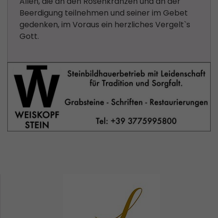
Allen, die an den Rosenkränzen und an der
Beerdigung teilnehmen und seiner im Gebet
gedenken, im Voraus ein herzliches Vergelt`s
Gott.