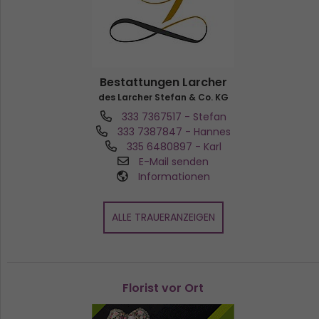
Bestattungen Larcher
des Larcher Stefan & Co. KG
333 7367517
- Stefan
333 7387847
- Hannes
335 6480897
- Karl
E-Mail senden
Informationen
ALLE TRAUERANZEIGEN
Florist vor Ort