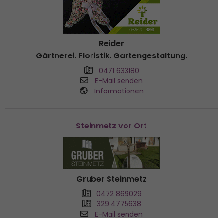
Reider
Gärtnerei. Floristik. Gartengestaltung.
0471 633180
E-Mail senden
Informationen
Steinmetz vor Ort
Gruber Steinmetz
0472 869029
329 4775638
E-Mail senden