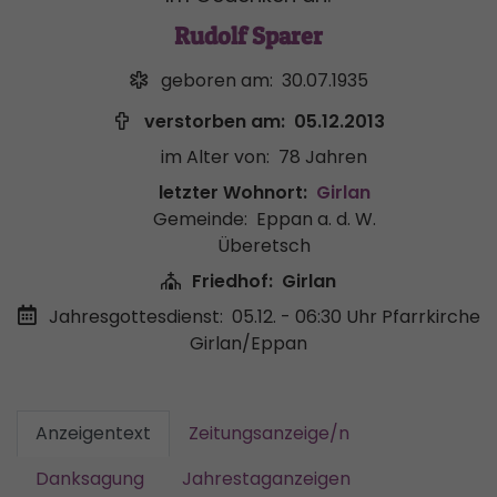
Rudolf Sparer
geboren am:
30.07.1935
verstorben am:
05.12.2013
im Alter von:
78 Jahren
letzter Wohnort:
Girlan
Gemeinde:
Eppan a. d. W.
Überetsch
Friedhof:
Girlan
Jahresgottesdienst:
05.12. - 06:30 Uhr
Pfarrkirche
Girlan/Eppan
Anzeigentext
Zeitungsanzeige/n
Danksagung
Jahrestaganzeigen