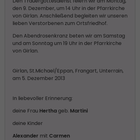
Den Trauergottesdienst feiern wir am Montag,
den 9. Dezember, um 14 Uhr in der Pfarrkirche
von Girlan. Anschließend begleiten wir unseren
lieben Verstorbenen zum Ortsfriedhof.
Den Abendrosenkranz beten wir am Samstag
und am Sonntag um 19 Uhr in der Pfarrkirche
von Girlan.
Girlan, St.Michael/Eppan, Frangart, Unterrain,
am 5. Dezember 2013
In liebevoller Erinnerung:
deine Frau
Hertha
geb.
Martini
deine Kinder
Alexander
mit
Carmen