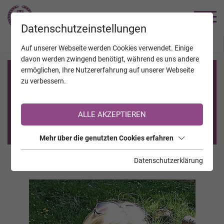
TRAUERHILFE
Datenschutzeinstellungen
JAHRESTAGE
KALENDER
VERSTORBENE
Auf unserer Webseite werden Cookies verwendet. Einige
davon werden zwingend benötigt, während es uns andere
ermöglichen, Ihre Nutzererfahrung auf unserer Webseite
Registrierung auf TrauerHilfe.it
zu verbessern.
Sie sind noch nicht auf TrauerHilfe.it registriert?
ALLE AKZEPTIEREN
>> zur kostenlosen Registrierung <<
Mehr über die genutzten Cookies erfahren
Datenschutzerklärung