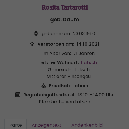
Rosita Tartarotti
geb. Daum
geboren am:
23.03.1950
verstorben am:
14.10.2021
im Alter von:
71 Jahren
letzter Wohnort:
Latsch
Gemeinde:
Latsch
Mittlerer Vinschgau
Friedhof:
Latsch
Begräbnisgottesdienst:
18.10. - 14:00 Uhr
Pfarrkirche von Latsch
Parte
Anzeigentext
Andenkenbild