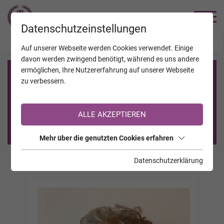
TRAUERHILFE
Datenschutzeinstellungen
JAHRESTAGE
KALENDER
VERSTORBENE
Auf unserer Webseite werden Cookies verwendet. Einige
davon werden zwingend benötigt, während es uns andere
ermöglichen, Ihre Nutzererfahrung auf unserer Webseite
Registrierung auf TrauerHilfe.it
zu verbessern.
Sie sind noch nicht auf TrauerHilfe.it registriert?
ALLE AKZEPTIEREN
>> zur kostenlosen Registrierung <<
Mehr über die genutzten Cookies erfahren
Datenschutzerklärung