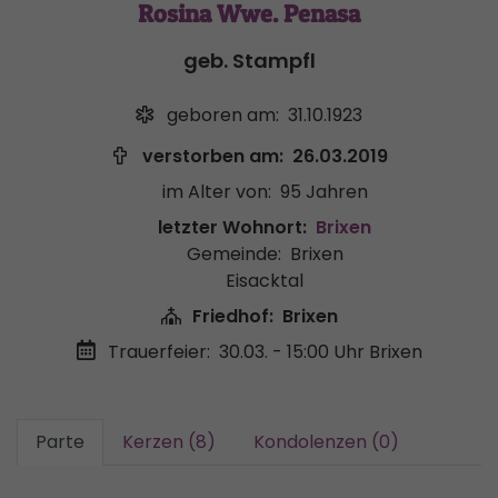
Rosina Wwe. Penasa
geb. Stampfl
geboren am:
31.10.1923
verstorben am:
26.03.2019
im Alter von:
95 Jahren
letzter Wohnort:
Brixen
Gemeinde:
Brixen
Eisacktal
Friedhof:
Brixen
Trauerfeier:
30.03. - 15:00 Uhr
Brixen
Parte
Kerzen (8)
Kondolenzen (0)