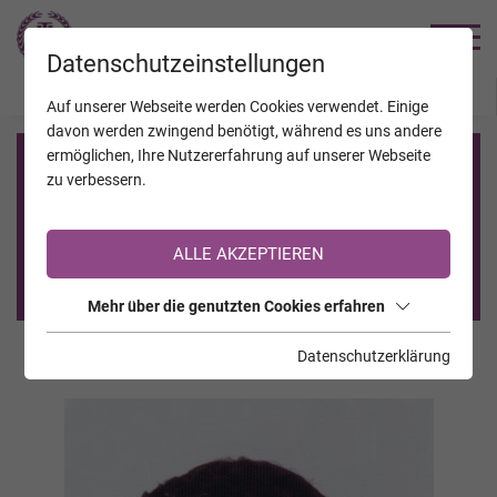
TRAUERHILFE
Datenschutzeinstellungen
JAHRESTAGE
KALENDER
VERSTORBENE
Auf unserer Webseite werden Cookies verwendet. Einige
davon werden zwingend benötigt, während es uns andere
ermöglichen, Ihre Nutzererfahrung auf unserer Webseite
Registrierung auf TrauerHilfe.it
zu verbessern.
Sie sind noch nicht auf TrauerHilfe.it registriert?
ALLE AKZEPTIEREN
>> zur kostenlosen Registrierung <<
Mehr über die genutzten Cookies erfahren
Datenschutzerklärung