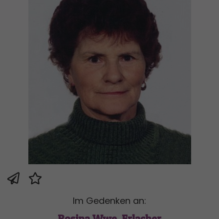
Im Gedenken an:
Rosina Wwe. Erlacher