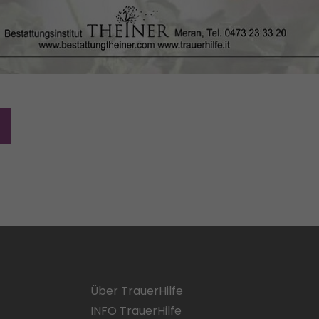
Über TrauerHilfe
INFO TrauerHilfe