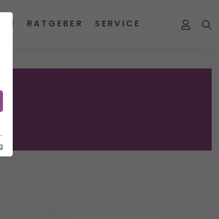
MEN
RATGEBER
SERVICE
g