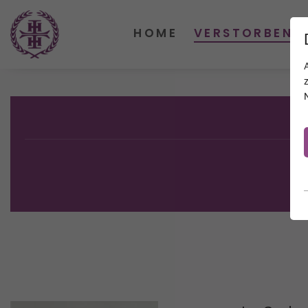
HOME
VERSTORBENE