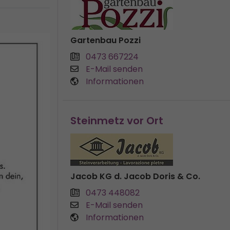
Gartenbau Pozzi
0473 667224
E-Mail senden
Informationen
Steinmetz vor Ort
Jacob KG d. Jacob Doris & Co.
0473 448082
E-Mail senden
Informationen