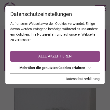
TRAUERHILFE
Datenschutzeinstellungen
JAHRESTAGE
KALENDER
VERSTORBENE
Auf unserer Webseite werden Cookies verwendet. Einige
davon werden zwingend benötigt, während es uns andere
ermöglichen, Ihre Nutzererfahrung auf unserer Webseite
Registrierung auf TrauerHilfe.it
zu verbessern.
Sie sind noch nicht auf TrauerHilfe.it registriert?
ALLE AKZEPTIEREN
>> zur kostenlosen Registrierung <<
Mehr über die genutzten Cookies erfahren
Datenschutzerklärung