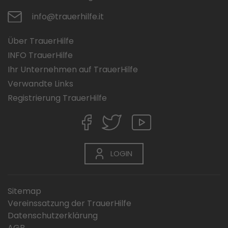
info@trauerhilfe.it
Über TrauerHilfe
INFO TrauerHilfe
Ihr Unternehmen auf TrauerHilfe
Verwandte Links
Registrierung TrauerHilfe
LOGIN
Sitemap
Vereinssatzung der TrauerHilfe
Datenschutzerklärung
AGB