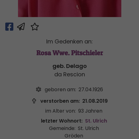
Im Gedenken an:
Rosa Wwe. Pitschieler
geb. Delago
da Rescion
geboren am:
27.04.1926
verstorben am:
21.08.2019
im Alter von:
93 Jahren
letzter Wohnort:
St. Ulrich
Gemeinde:
St. Ulrich
Gröden