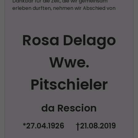
Dankbar für die Zeit, die wir gemeinsam
erleben durften, nehmen wir Abschied von
Rosa Delago
Wwe.
Pitschieler
da Rescion
*27.04.1926 †21.08.2019