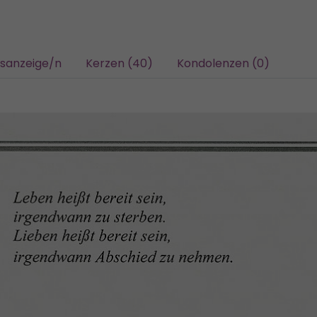
gsanzeige/n
Kerzen (40)
Kondolenzen (0)