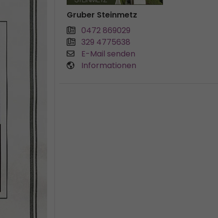
Gruber Steinmetz
0472 869029
329 4775638
E-Mail senden
Informationen