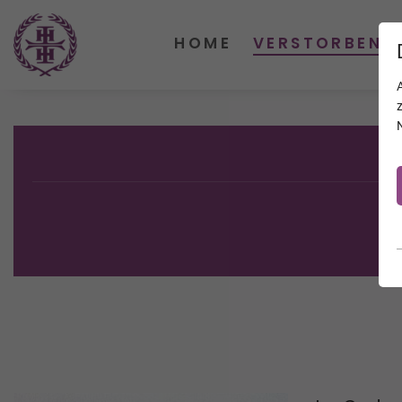
HOME
VERSTORBENE