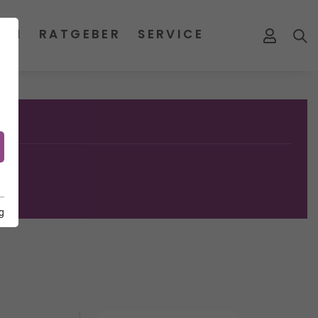
MEN
RATGEBER
SERVICE
g