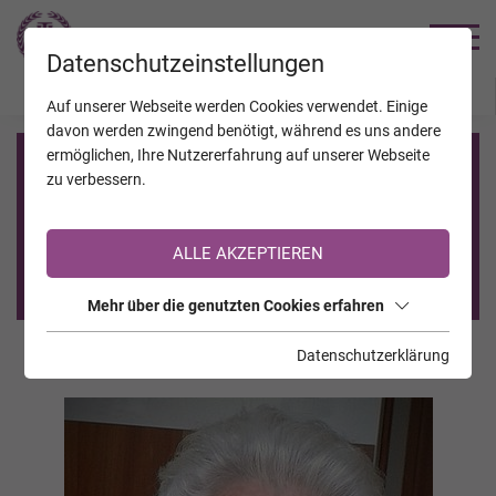
TRAUERHILFE
Datenschutzeinstellungen
JAHRESTAGE
KALENDER
VERSTORBENE
Auf unserer Webseite werden Cookies verwendet. Einige
davon werden zwingend benötigt, während es uns andere
ermöglichen, Ihre Nutzererfahrung auf unserer Webseite
Registrierung auf TrauerHilfe.it
zu verbessern.
Sie sind noch nicht auf TrauerHilfe.it registriert?
ALLE AKZEPTIEREN
>> zur kostenlosen Registrierung <<
Mehr über die genutzten Cookies erfahren
Datenschutzerklärung