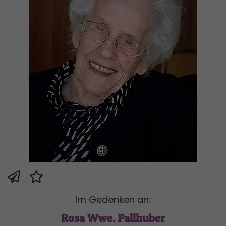
Im Gedenken an:
Rosa Wwe. Pallhuber