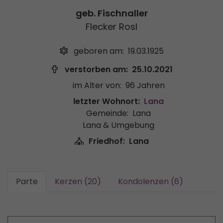
geb. Fischnaller
Flecker Rosl
geboren am:
19.03.1925
verstorben am:
25.10.2021
im Alter von:
96 Jahren
letzter Wohnort:
Lana
Gemeinde:
Lana
Lana & Umgebung
Friedhof:
Lana
Parte
Kerzen (20)
Kondolenzen (6)