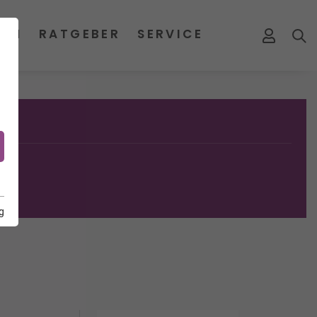
MEN
RATGEBER
SERVICE
g