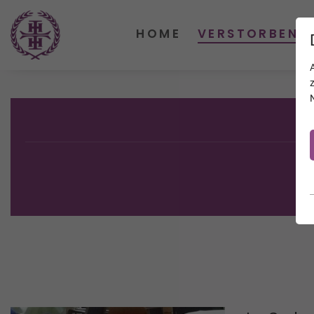
HOME
VERSTORBENE