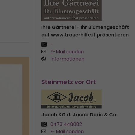
Ihre Gärtnerei - Ihr Blumengeschäft
auf www.trauerhilfe.it präsentieren
-
E-Mail senden
Informationen
Steinmetz vor Ort
Jacob KG d. Jacob Doris & Co.
0473 448082
E-Mail senden