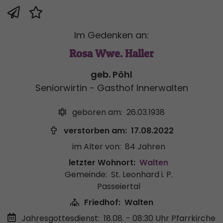
Im Gedenken an:
Rosa Wwe. Haller
geb. Pöhl
Seniorwirtin - Gasthof Innerwalten
geboren am:
26.03.1938
verstorben am:
17.08.2022
im Alter von:
84 Jahren
letzter Wohnort:
Walten
Gemeinde:
St. Leonhard i. P.
Passeiertal
Friedhof:
Walten
Jahresgottesdienst:
18.08. - 08:30 Uhr
Pfarrkirche