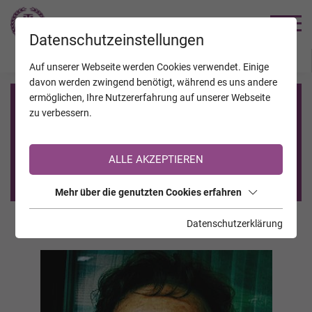
TRAUERHILFE
Datenschutzeinstellungen
JAHRESTAGE
KALENDER
VERSTORBENE
Auf unserer Webseite werden Cookies verwendet. Einige
davon werden zwingend benötigt, während es uns andere
ermöglichen, Ihre Nutzererfahrung auf unserer Webseite
Registrierung auf TrauerHilfe.it
zu verbessern.
Sie sind noch nicht auf TrauerHilfe.it registriert?
ALLE AKZEPTIEREN
>> zur kostenlosen Registrierung <<
Mehr über die genutzten Cookies erfahren
Datenschutzerklärung