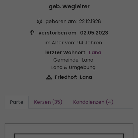
geb. Wegleiter
geboren am:
22.12.1928
verstorben am:
02.05.2023
im Alter von:
94 Jahren
letzter Wohnort:
Lana
Gemeinde:
Lana
Lana & Umgebung
Friedhof:
Lana
Parte
Kerzen (35)
Kondolenzen (4)