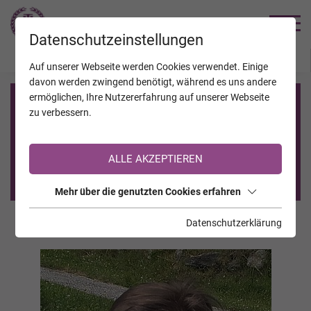
TRAUERHILFE
Datenschutzeinstellungen
JAHRESTAGE
KALENDER
VERSTORBENE
Auf unserer Webseite werden Cookies verwendet. Einige
davon werden zwingend benötigt, während es uns andere
ermöglichen, Ihre Nutzererfahrung auf unserer Webseite
Registrierung auf TrauerHilfe.it
zu verbessern.
Sie sind noch nicht auf TrauerHilfe.it registriert?
ALLE AKZEPTIEREN
>> zur kostenlosen Registrierung <<
Mehr über die genutzten Cookies erfahren
Datenschutzerklärung