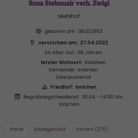
Rosa Steinmair verh. Zwigl
Mehlhof
geboren am:
06.02.1953
verstorben am:
27.04.2022
im Alter von:
69 Jahren
letzter Wohnort:
Innichen
Gemeinde:
Innichen
Oberpustertal
Friedhof:
Innichen
Begräbnisgottesdienst:
30.04. - 14:00 Uhr
Innichen
Parte
Anzeigentext
Kerzen (276)