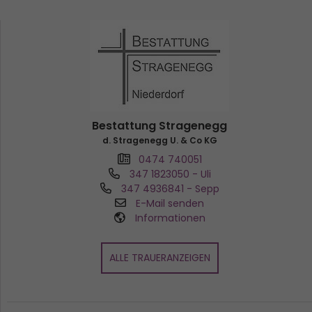
Bestattung Stragenegg
d. Stragenegg U. & Co KG
0474 740051
347 1823050
- Uli
347 4936841
- Sepp
E-Mail senden
Informationen
ALLE TRAUERANZEIGEN