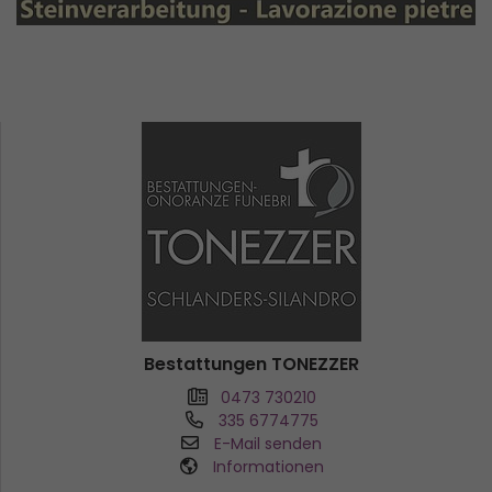
Bestattungen TONEZZER
0473 730210
335 6774775
E-Mail senden
Informationen