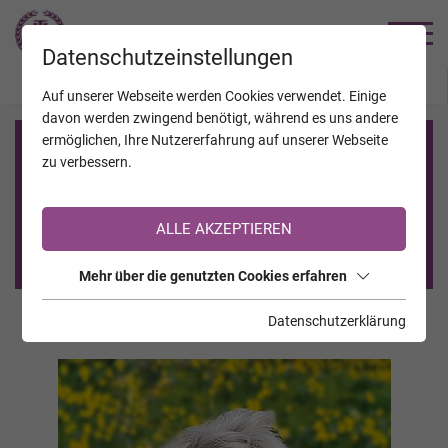
TRAUERHILFE
Datenschutzeinstellungen
JAHRESTAGE
KALENDER
VERSTORBENE
Auf unserer Webseite werden Cookies verwendet. Einige
davon werden zwingend benötigt, während es uns andere
ermöglichen, Ihre Nutzererfahrung auf unserer Webseite
Registrierung auf TrauerHilfe.it
zu verbessern.
Sie sind noch nicht auf TrauerHilfe.it registriert?
ALLE AKZEPTIEREN
>> zur kostenlosen Registrierung <<
Mehr über die genutzten Cookies erfahren
Datenschutzerklärung