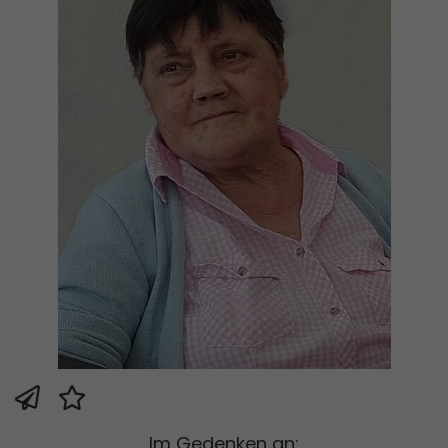
Im Gedenken an: