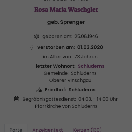
Rosa Maria Waschgler
geb. Sprenger
geboren am:
25.08.1946
verstorben am:
01.03.2020
im Alter von:
73 Jahren
letzter Wohnort:
Schluderns
Gemeinde:
Schluderns
Oberer Vinschgau
Friedhof:
Schluderns
Begräbnisgottesdienst:
04.03. - 14:00 Uhr
Pfarrkirche von Schluderns
Parte
Anzeigentext
Kerzen (130)