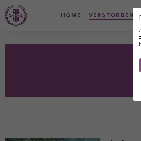
HOME
VERSTORBENE