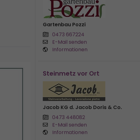
Gartenbau Pozzi
0473 667224
E-Mail senden
Informationen
Steinmetz vor Ort
Jacob KG d. Jacob Doris & Co.
0473 448082
E-Mail senden
Informationen