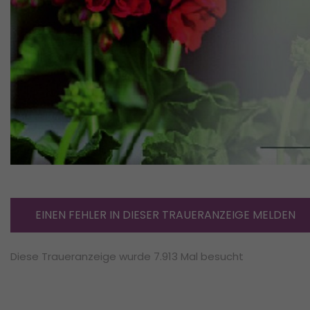
EINEN FEHLER IN DIESER TRAUERANZEIGE MELDEN
Diese Traueranzeige wurde 7.913 Mal besucht