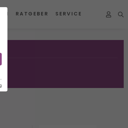
MEN
RATGEBER
SERVICE
g