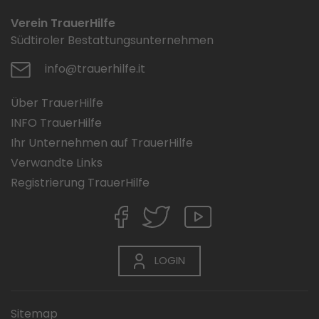
Verein TrauerHilfe
Südtiroler Bestattungsunternehmen
info@trauerhilfe.it
Über TrauerHilfe
INFO TrauerHilfe
Ihr Unternehmen auf TrauerHilfe
Verwandte Links
Registrierung TrauerHilfe
LOGIN
Sitemap