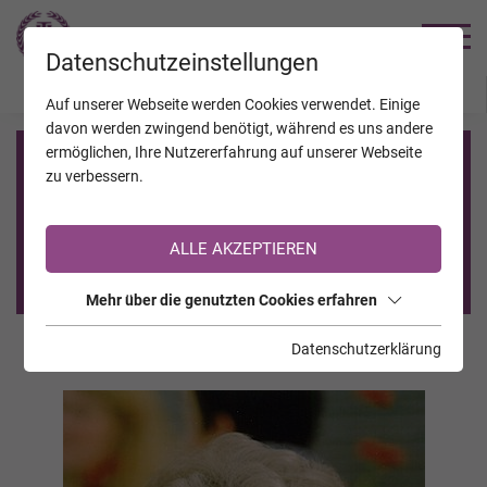
TRAUERHILFE
Datenschutzeinstellungen
JAHRESTAGE
KALENDER
VERSTORBENE
Auf unserer Webseite werden Cookies verwendet. Einige
davon werden zwingend benötigt, während es uns andere
ermöglichen, Ihre Nutzererfahrung auf unserer Webseite
Registrierung auf TrauerHilfe.it
zu verbessern.
Sie sind noch nicht auf TrauerHilfe.it registriert?
ALLE AKZEPTIEREN
>> zur kostenlosen Registrierung <<
Mehr über die genutzten Cookies erfahren
Datenschutzerklärung