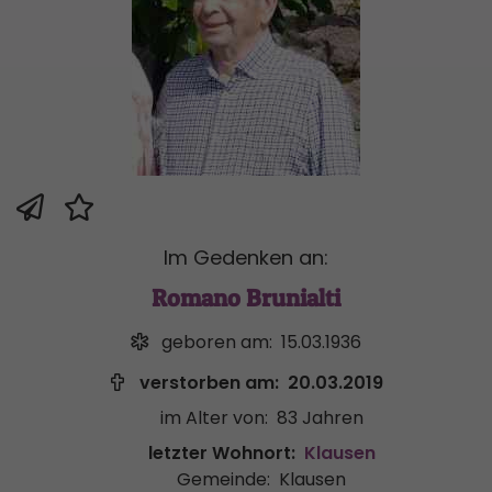
Im Gedenken an:
Romano Brunialti
geboren am:
15.03.1936
verstorben am:
20.03.2019
im Alter von:
83 Jahren
letzter Wohnort:
Klausen
Gemeinde:
Klausen