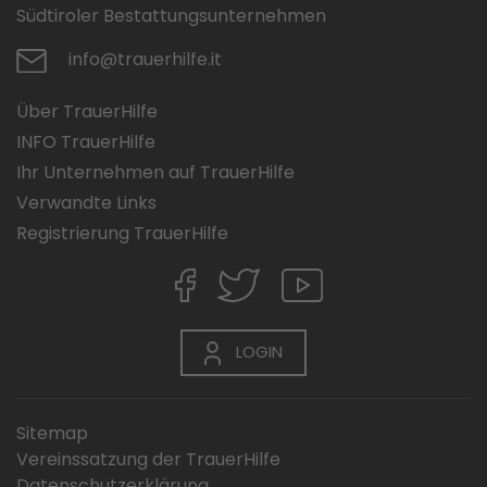
Südtiroler Bestattungsunternehmen
info@trauerhilfe.it
Über TrauerHilfe
INFO TrauerHilfe
Ihr Unternehmen auf TrauerHilfe
Verwandte Links
Registrierung TrauerHilfe
LOGIN
Sitemap
Vereinssatzung der TrauerHilfe
Datenschutzerklärung